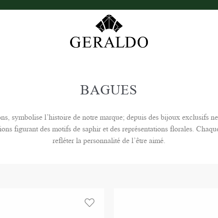
BAGUES
ns, symbolise l’histoire de notre marque; depuis des bijoux exclusifs n
ions figurant des motifs de saphir et des représentations florales. Chaqu
refléter la personnalité de l’être aimé.