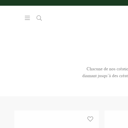
Chacune de nos créatio
diamant jusqu’à des créat