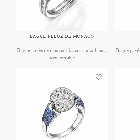
BAGUE FLEUR DE MONACO
Bague pavée de diamants blancs sur or blanc,
Bague pavée
serti invisible