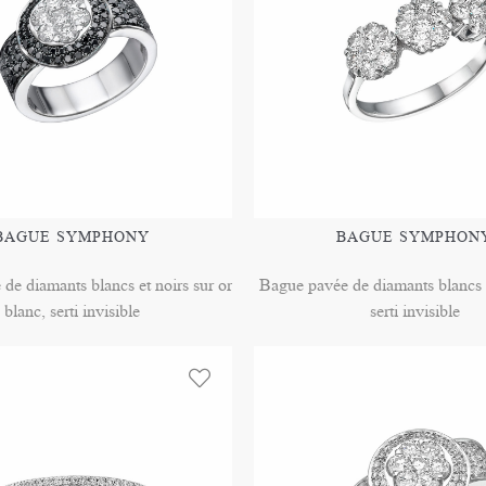
BAGUE SYMPHONY
BAGUE SYMPHON
de diamants blancs et noirs sur or
Bague pavée de diamants blancs s
blanc, serti invisible
serti invisible