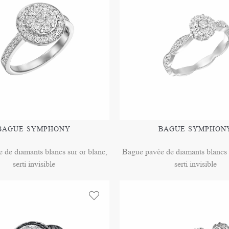
BAGUE SYMPHONY
BAGUE SYMPHON
 de diamants blancs sur or blanc,
Bague pavée de diamants blancs s
serti invisible
serti invisible