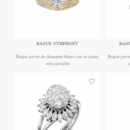
BAGUE SYMPHONY
BAG
Bague pavée de diamants blancs sur or jaune,
Bague pavée
serti invisible