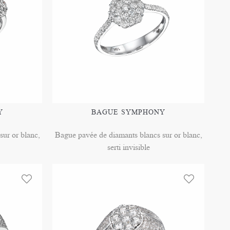
Y
BAGUE SYMPHONY
ur or blanc,
Bague pavée de diamants blancs sur or blanc,
serti invisible