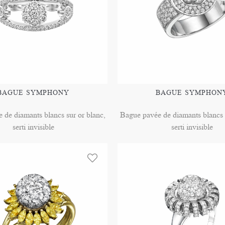
BAGUE SYMPHONY
BAGUE SYMPHON
 de diamants blancs sur or blanc,
Bague pavée de diamants blancs s
serti invisible
serti invisible