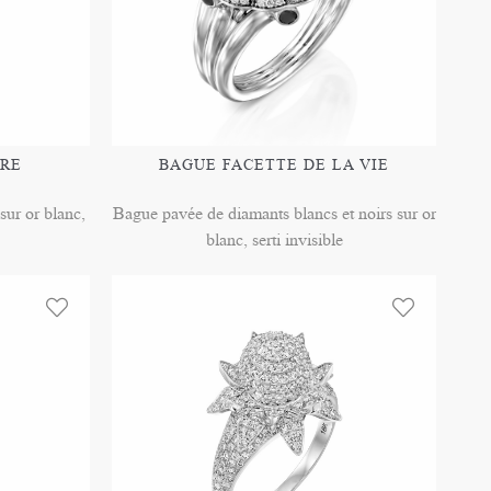
ERE
BAGUE FACETTE DE LA VIE
ur or blanc,
Bague pavée de diamants blancs et noirs sur or
blanc, serti invisible