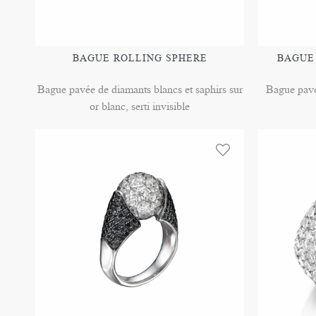
BAGUE ROLLING SPHERE
BAGUE
Bague pavée de diamants blancs et saphirs sur
Bague pavé
or blanc, serti invisible