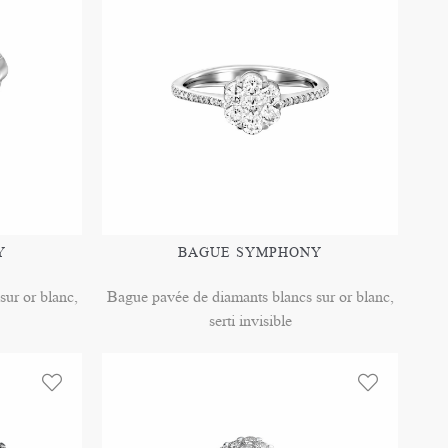
Y
BAGUE SYMPHONY
ur or blanc,
Bague pavée de diamants blancs sur or blanc,
serti invisible