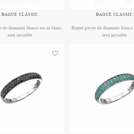
BAGUE CLASSIC
BAGUE CLASSIC
 de diamants blancs sur or blanc,
Bague pavée de diamants blancs s
serti invisible
serti invisible