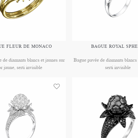
UE FLEUR DE MONACO
BAGUE ROYAL SPH
 de diamants blancs et jaunes sur
Bague pavée de diamants blancs s
or jaune, serti invisible
serti invisible