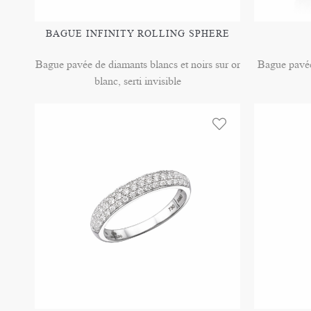
BAGUE INFINITY ROLLING SPHERE
Bague pavée de diamants blancs et noirs sur or
Bague pavée
blanc, serti invisible