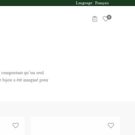
Language: Français
0
e comportant qu’un seul
e bijou a été imaginé pour