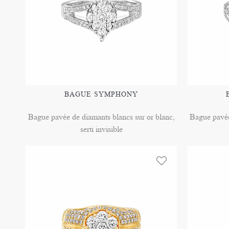
BAGUE SYMPHONY
Bague pavée de diamants blancs sur or blanc,
Bague pavée
serti invisible