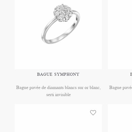
BAGUE SYMPHONY
Bague pavée de diamants blancs sur or blanc,
Bague pavée
serti invisible