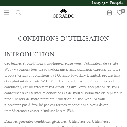
Language: Français
0
CONDITIONS D’UTILISATION
INTRODUCTION
Ces termes et conditions s’appliquent entre vous, l’utilisateur de ce site
Web (y compris tous les sous-domaines, sauf exclusion expresse de leurs
propres termes et conditions), et Geraldo Jewellery Limited, propriétaire
et exploitant de ce site Web. Veuillez lire attentivement ces termes et
conditions, car ils affectent vos droits légaux. Votre acceptation de vous
conformer à ces termes et conditions et de vous y soumettre est réputée se
produire lors de votre première utilisation du site Web. Si vous
n’acceptez pas d’être lié par ces termes et conditions, vous devez
immédiatement cesser d’utiliser le site Web.
Dans les présentes conditions générales, Utilisateur ou Utilisateurs