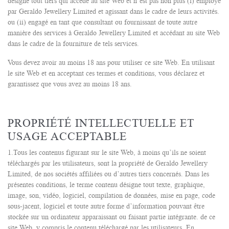
désigne tout tiers qui accède au site Web et n’est pas non plus (i) employé
par Geraldo Jewellery Limited et agissant dans le cadre de leurs activités.
ou (ii) engagé en tant que consultant ou fournissant de toute autre
manière des services à Geraldo Jewellery Limited et accédant au site Web
dans le cadre de la fourniture de tels services.
Vous devez avoir au moins 18 ans pour utiliser ce site Web. En utilisant
le site Web et en acceptant ces termes et conditions, vous déclarez et
garantissez que vous avez au moins 18 ans.
PROPRIÉTÉ INTELLECTUELLE ET
USAGE ACCEPTABLE
1.Tous les contenus figurant sur le site Web, à moins qu’ils ne soient
téléchargés par les utilisateurs, sont la propriété de Geraldo Jewellery
Limited, de nos sociétés affiliées ou d’autres tiers concernés. Dans les
présentes conditions, le terme contenu désigne tout texte, graphique,
image, son, vidéo, logiciel, compilation de données, mise en page, code
sous-jacent, logiciel et toute autre forme d’information pouvant être
stockée sur un ordinateur apparaissant ou faisant partie intégrante. de ce
site Web, y compris le contenu téléchargé par les utilisateurs. En