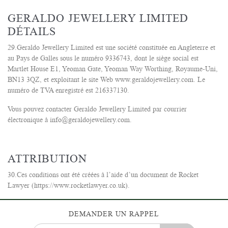
GERALDO JEWELLERY LIMITED
DÉTAILS
29.Geraldo Jewellery Limited est une société constituée en Angleterre et
au Pays de Galles sous le numéro 9336743, dont le siège social est
Martlet House E1, Yeoman Gate, Yeoman Way Worthing, Royaume-Uni,
BN13 3QZ, et exploitant le site Web www.geraldojewellery.com. Le
numéro de TVA enregistré est 216337130.
Vous pouvez contacter Geraldo Jewellery Limited par courrier
électronique à info@geraldojewellery.com.
ATTRIBUTION
30.Ces conditions ont été créées à l’aide d’un document de Rocket
Lawyer (https://www.rocketlawyer.co.uk).
DEMANDER UN RAPPEL