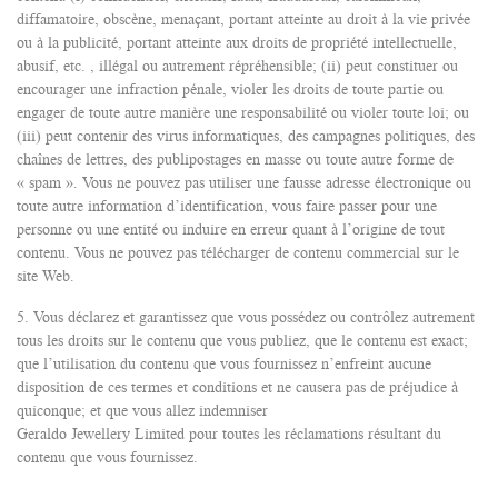
diffamatoire, obscène, menaçant, portant atteinte au droit à la vie privée
ou à la publicité, portant atteinte aux droits de propriété intellectuelle,
abusif, etc. , illégal ou autrement répréhensible; (ii) peut constituer ou
encourager une infraction pénale, violer les droits de toute partie ou
engager de toute autre manière une responsabilité ou violer toute loi; ou
(iii) peut contenir des virus informatiques, des campagnes politiques, des
chaînes de lettres, des publipostages en masse ou toute autre forme de
« spam ». Vous ne pouvez pas utiliser une fausse adresse électronique ou
toute autre information d’identification, vous faire passer pour une
personne ou une entité ou induire en erreur quant à l’origine de tout
contenu. Vous ne pouvez pas télécharger de contenu commercial sur le
site Web.
5. Vous déclarez et garantissez que vous possédez ou contrôlez autrement
tous les droits sur le contenu que vous publiez, que le contenu est exact;
que l’utilisation du contenu que vous fournissez n’enfreint aucune
disposition de ces termes et conditions et ne causera pas de préjudice à
quiconque; et que vous allez indemniser
Geraldo Jewellery Limited pour toutes les réclamations résultant du
contenu que vous fournissez.