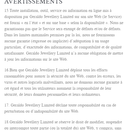
AVERTISSEMENTS
15.Toute installation, outil, service ou information en ligne mis à
disposition par Geraldo Jewellery Limited sur son site Web (le Service)
est fourni « en l’état » et sur une base « selon la disponibilité ». Nous ne
garantissons pas que le Service sera exempt de défauts et/ou de défauts.
Dans les limites maximales permises par la loi, nous ne fournissons
aucune garantie (expresse ou implicite) d’adéquation à un usage
particulier, d’exactitude des informations, de compatibilité et de qualité
satisfaisante. Geraldo Jewellery Limited n’a aucune obligation de mettre
à jour les informations sur le site Web.
16.Bien que Geraldo Jewellery Limited déploie tous les efforts
raisonnables pour assurer la sécurité du site Web, contre les erreurs, les
virus et autres logiciels malveillants, nous ne donnons aucune garantie à
cet égard et tous les utilisateurs assument la responsabilité de leur
sécurité, de leurs données personnelles et leurs ordinateurs.
17. Geraldo Jewellery Limited décline toute responsabilité en cas de
perturbation ou d’indisponibilité du site Web.
18.Geraldo Jewellery Limited se réserve le droit de modifier, suspendre
ou interrompre toute partie (ou la totalité du) site Web, y compris, sans