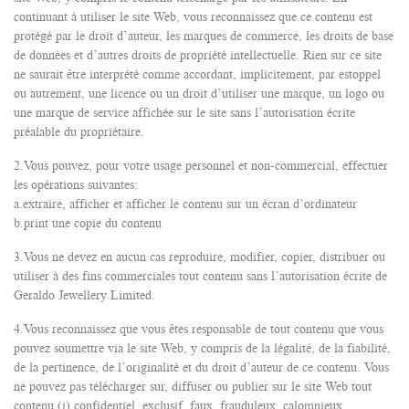
continuant à utiliser le site Web, vous reconnaissez que ce contenu est
protégé par le droit d’auteur, les marques de commerce, les droits de base
de données et d’autres droits de propriété intellectuelle. Rien sur ce site
ne saurait être interprété comme accordant, implicitement, par estoppel
ou autrement, une licence ou un droit d’utiliser une marque, un logo ou
une marque de service affichée sur le site sans l’autorisation écrite
préalable du propriétaire.
2.Vous pouvez, pour votre usage personnel et non-commercial, effectuer
les opérations suivantes:
a.extraire, afficher et afficher le contenu sur un écran d’ordinateur
b.print une copie du contenu
3.Vous ne devez en aucun cas reproduire, modifier, copier, distribuer ou
utiliser à des fins commerciales tout contenu sans l’autorisation écrite de
Geraldo Jewellery Limited.
4.Vous reconnaissez que vous êtes responsable de tout contenu que vous
pouvez soumettre via le site Web, y compris de la légalité, de la fiabilité,
de la pertinence, de l’originalité et du droit d’auteur de ce contenu. Vous
ne pouvez pas télécharger sur, diffuser ou publier sur le site Web tout
contenu (i) confidentiel, exclusif, faux, frauduleux, calomnieux,