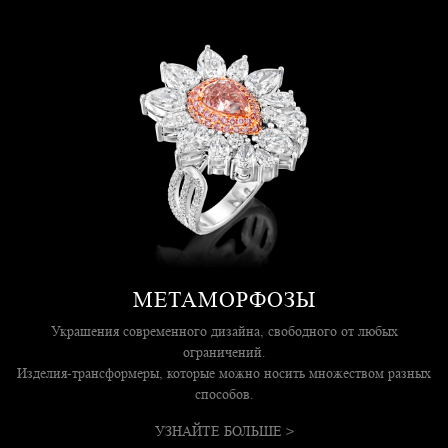
МЕТАМОРФОЗЫ
Украшения современного дизайна, свободного от любых
ограничений.
Изделия-трансформеры, которые можно носить множеством разных
способов.
УЗНАЙТЕ БОЛЬШЕ >