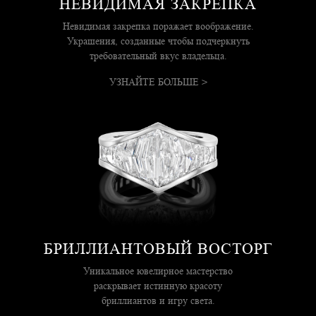
НЕВИДИМАЯ ЗАКРЕПКА
Невидимая закрепка поражает воображение.
Украшения, созданные чтобы подчеркнуть
требовательный вкус владельца.
УЗНАЙТЕ БОЛЬШЕ >
БРИЛЛИАНТОВЫЙ ВОСТОРГ
Уникальное ювелирное мастерство
раскрывает истинную красоту
бриллиантов и игру света.