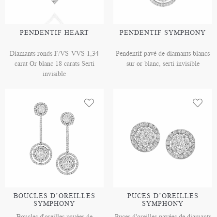
PENDENTIF HEART
PENDENTIF SYMPHONY
Diamants ronds F/VS-VVS 1,34
Pendentif pavé de diamants blancs
carat Or blanc 18 carats Serti
sur or blanc, serti invisible
invisible
BOUCLES D’OREILLES
PUCES D’OREILLES
SYMPHONY
SYMPHONY
Boucles d'oreilles pavées de
Puces d'oreilles pavées de diamants