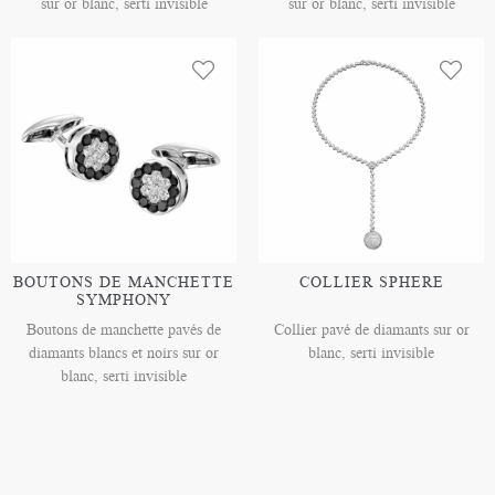
sur or blanc, serti invisible
sur or blanc, serti invisible
BOUTONS DE MANCHETTE
COLLIER SPHERE
SYMPHONY
Boutons de manchette pavés de
Collier pavé de diamants sur or
diamants blancs et noirs sur or
blanc, serti invisible
blanc, serti invisible