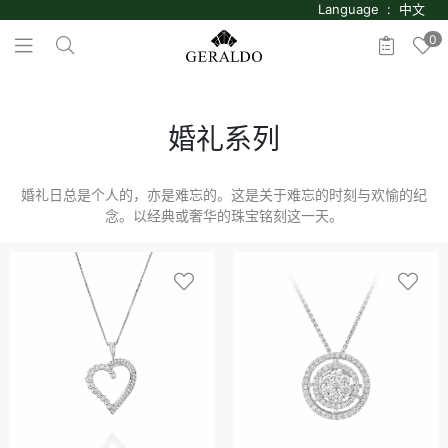
Language : 中文
0
婚礼系列
婚礼日总是个人的，亦是难忘的。这是关于难忘的时刻与欢愉的纪
念。以经典或奢华的珠宝铭刻这一天。