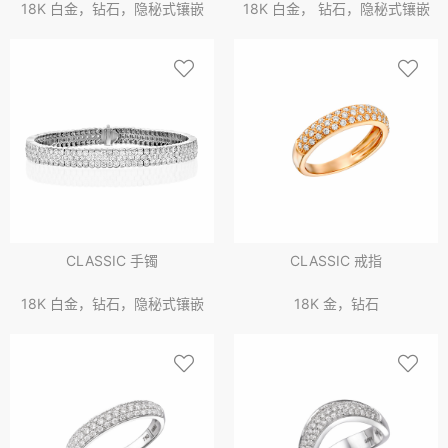
18K 白金，钻石，隐秘式镶嵌
18K 白金， 钻石，隐秘式镶嵌
CLASSIC 手镯
CLASSIC 戒指
18K 白金，钻石，隐秘式镶嵌
18K 金，钻石