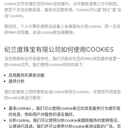
cookie文件存储在您的Web浏览器中，允许服务或第三方识别您，
使您下次访问更容易，服务对您更有用。Cookie可以是“持久”或“会
话”cookie。
脱机时，个人计算机或移动设备上会保留永久性cookie，而一旦关
闭Web浏览器，会话cookie就会被删除。
纪兰度珠宝有限公司如何使用COOKIES
当您使用和访问该服务时，我们可能会在您的Web浏览器中放置一
些cookie文件。我们使用cookies的目的如下：
启用服务的某些功能
提供分析
我们在服务上同时使用会话cookie和持久cookie，并使用不同类型
的cookie来运行服务：
基本cookies 。我们可以使用cookie来记住改变服务行为或外观
的信息，例如用户对服务的语言偏好。
分析cookie。我们可以使用分析cookie来跟踪服务的使用情况，
以便进行改进。我们还可以使用分析cookie来测试新的广告、页