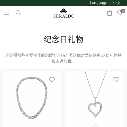
Language : 中文
0
纪念日礼物
还记得那些相爱相伴的温暖岁月吗？表达你对爱的感恩,这份礼物将
被永远珍藏。