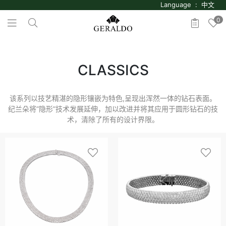
Language : 中文
0
CLASSICS
该系列以技艺精湛的隐形镶嵌为特色,呈现出浑然一体的钻石表面。
纪兰朵将”隐形”技术发展延伸，加以改进并将其应用于圆形钻石的技
术，清除了所有的设计界限。