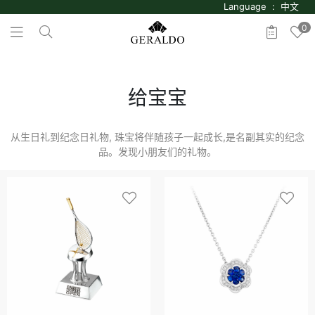
Language : 中文
0
给宝宝
从生日礼到纪念日礼物, 珠宝将伴随孩子一起成长,是名副其实的纪念
品。发现小朋友们的礼物。